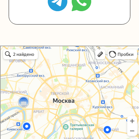
Политика конфиденциальности
Согласие на обработку персональных данных
Упаковали Онлайн в Москве
Москва
© 2021-2025, ООО "УПАКОВАЛИ ОНЛАЙН"
Сайт разработала
bogac
hevas