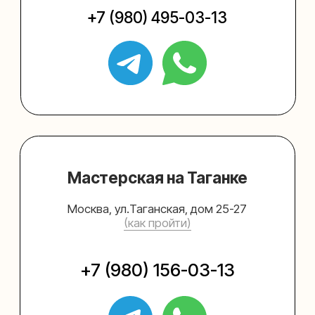
Упаковать подарок
Каталог
Услуги
Блог
В личный кабинет
О нас
Sospeso wrap
+7 (495) 005-03-13
help@upakovali.online