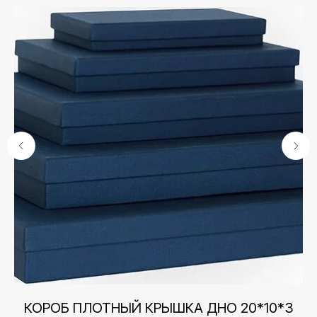
Контакты
+7 (495) 005-03-13
5
КОРОБ ПЛОТНЫЙ КРЫШКА ДНО 20*10*3
К