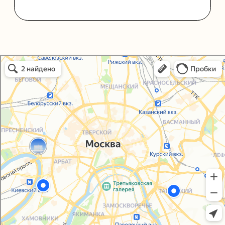
Политика конфиденциальности
Согласие на обработку персональных данных
Упаковали Онлайн в Москве
Москва
© 2021-2025, ООО "УПАКОВАЛИ ОНЛАЙН"
Сайт разработала
bogac
hevas