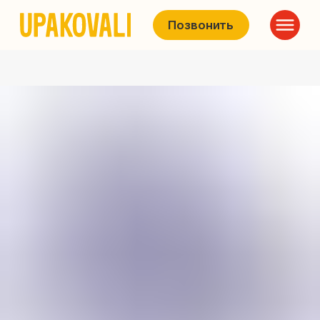
Позвонить