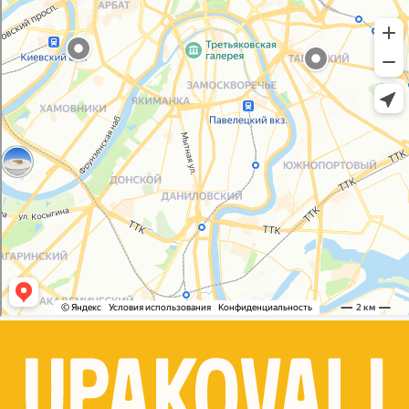
Согласие на обработку персональных данных
© 2021-2025, ООО "УПАКОВАЛИ ОНЛАЙН"
Сайт разработала
bogac
hevas