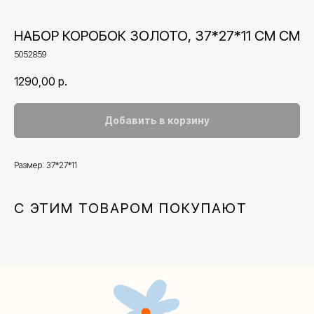
НАБОР КОРОБОК ЗОЛОТО, 37*27*11 СМ СМ
5052859
1290,00
р.
Добавить в корзину
Размер: 37*27*11
Контакты
С ЭТИМ ТОВАРОМ ПОКУПАЮТ
+7 (495) 005-03-13
help@upakovali.online
Наша страничка Вконтакте
Наш канал в Telegram