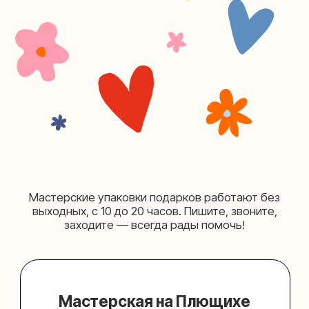
+7 (980) 495-03-13
Мастерская на Таганке
Москва, ул.Таганская, дом 25-27
(как пройти)
+7 (980) 156-03-13