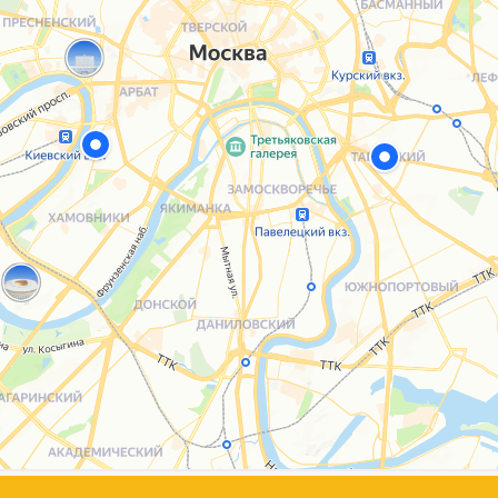
Каталог
Услуги
Блог
О нас
Sospeso wrap