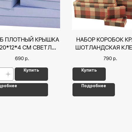
Б ПЛОТНЫЙ КРЫШКА
НАБОР КОРОБОК КР
20*12*4 СМ СВЕТЛО-
ШОТЛАНДСКАЯ КЛЕ
ГОЛУБОЙ
19*13*8 СМ
690
р.
790
р.
Купить
Купить
дробнее
Подробнее
Контакты