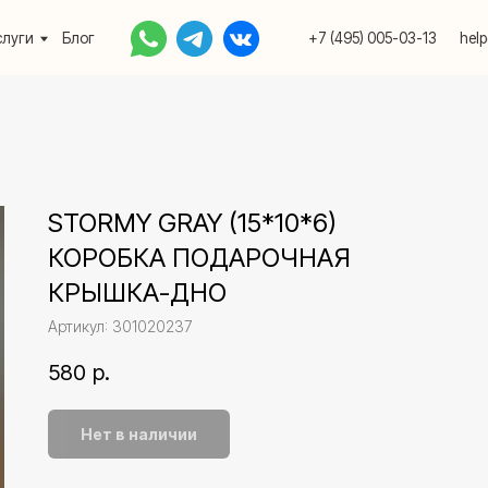
Блог
+7 (495) 005-03-13
help@upakovali.onlin
STORMY GRAY (15*10*6)
КОРОБКА ПОДАРОЧНАЯ
КРЫШКА-ДНО
Артикул:
301020237
580
р.
Нет в наличии