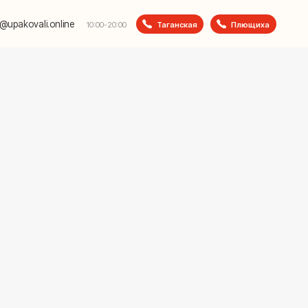
e
Таганская
Плющиха
10:00-20:00