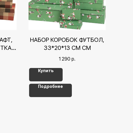
АФТ,
НАБОР КОРОБОК ФУТБОЛ,
ТКА,
33*20*13 СМ СМ
1 290
р.
Купить
Подробнее