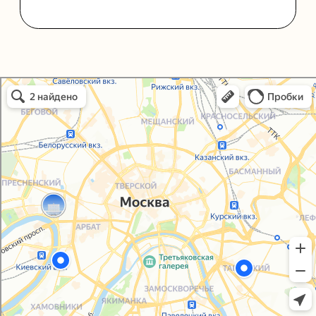
Политика конфиденциальности
Согласие на обработку персональных данных
Упаковали Онлайн в Москве
Москва
© 2021-2025, ООО "УПАКОВАЛИ ОНЛАЙН"
Сайт разработала
bogac
hevas