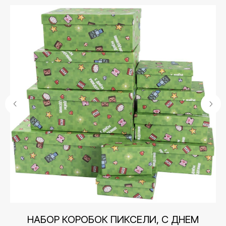
Контакты
+7 (495) 005-03-13
СМ
НАБОР КОРОБОК ПИКСЕЛИ, С ДНЕМ