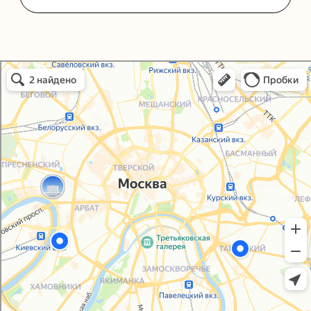
Политика конфиденциальности
Согласие на обработку персональных данных
Упаковали Онлайн в Москве
Москва
© 2021-2025, ООО "УПАКОВАЛИ ОНЛАЙН"
Сайт разработала
bogac
hevas