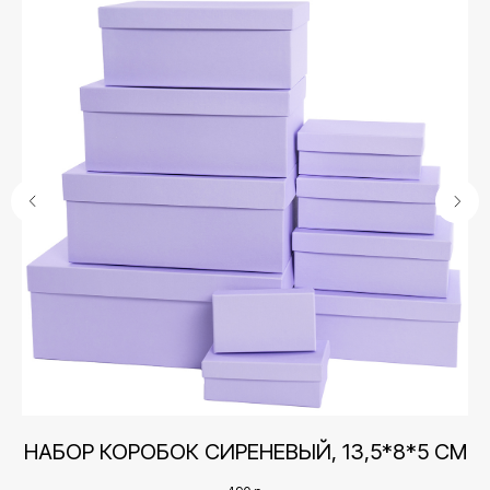
Контакты
СМ
НАБОР КОРОБОК СИРЕНЕВЫЙ, 13,5*8*5 СМ
+7 (495) 005-03-13
help@upakovali.online