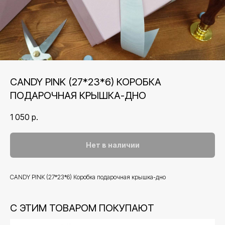
CANDY PINK (27*23*6) КОРОБКА
ПОДАРОЧНАЯ КРЫШКА-ДНО
1 050
р.
Нет в наличии
CANDY PINK (27*23*6) Коробка подарочная крышка-дно
С ЭТИМ ТОВАРОМ ПОКУПАЮТ