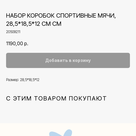
НАБОР КОРОБОК СПОРТИВНЫЕ МЯЧИ,
28,5*18,5*12 СМ СМ
20509211
1190,00
р.
Добавить в корзину
Размер: 28,5*18,5*12
Контакты
С ЭТИМ ТОВАРОМ ПОКУПАЮТ
+7 (495) 005-03-13
help@upakovali.online
Наша страничка Вконтакте