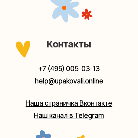
Наш канал в Telegram
Мастерские упаковки подарков работают без
выходных, с 10 до 20 часов. Пишите, звоните,
заходите — всегда рады помочь!
Мастерская на Плющихе
Москва, ул.Плющиха, дом 42
(как пройти)