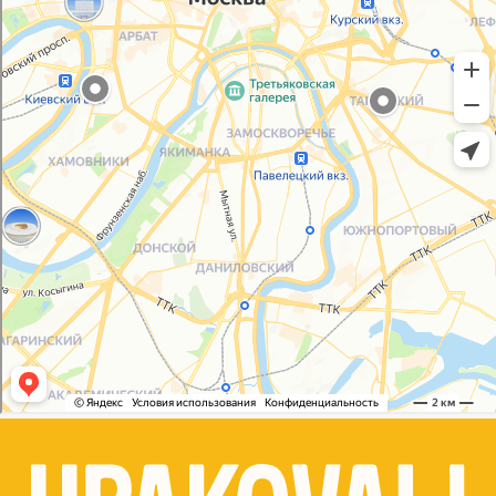
Политика конфиденциальности
Согласие на обработку персональных данных
© 2021-2025, ООО "УПАКОВАЛИ ОНЛАЙН"
Сайт разработала
bogac
hevas