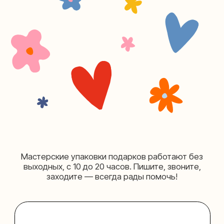
+7 (980) 495-03-13
Мастерская на Таганке
Москва, ул.Таганская, дом 25-27
(как пройти)
+7 (980) 156-03-13