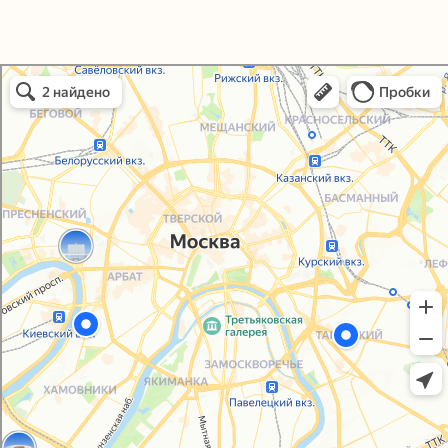
Политика конфиденциальности
Согласие на обработку персональных данных
Упаковали Онлайн в Москве
Москва
© 2021-2025, ООО "УПАКОВАЛИ ОНЛАЙН"
Сайт разработала
bogac
hevas