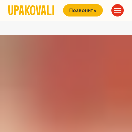
Позвонить