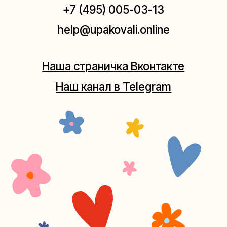
Москва, ул.Плющиха, дом 42
(как пройти)
+7 (980) 495-03-13
Мастерская на Таганке
Москва, ул.Таганская, дом 25-27
(как пройти)
+7 (980) 156-03-13