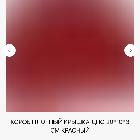
Контакты
КОРОБ ПЛОТНЫЙ КРЫШКА ДНО 20*10*3
+7 (495) 005-03-13
СМ КРАСНЫЙ
help@upakovali.online