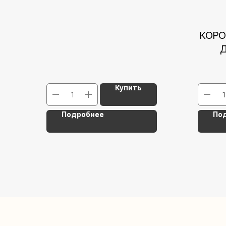
КОРО
Д
СОБ
Купить
Подробнее
По