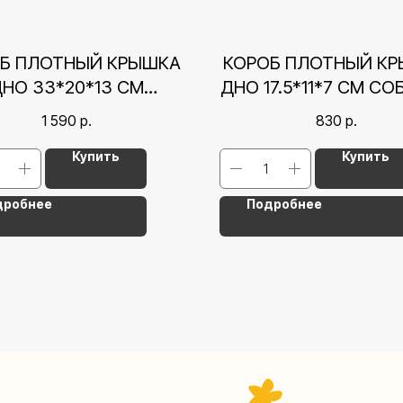
Б ПЛОТНЫЙ КРЫШКА
КОРОБ ПЛОТНЫЙ К
НО 33*20*13 СМ
ДНО 17.5*11*7 СМ С
АЧКИ НА ПРАЗДНИКЕ
НА ПРАЗДНИКЕ
1 590
р.
830
р.
Купить
Купить
дробнее
Подробнее
Контакты