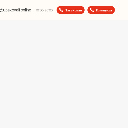
e
Таганская
Плющиха
10:00-20:00