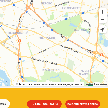
+7 (495) 005-03-13
help@upakovali.online
Сайт разработала
bogac
hevas