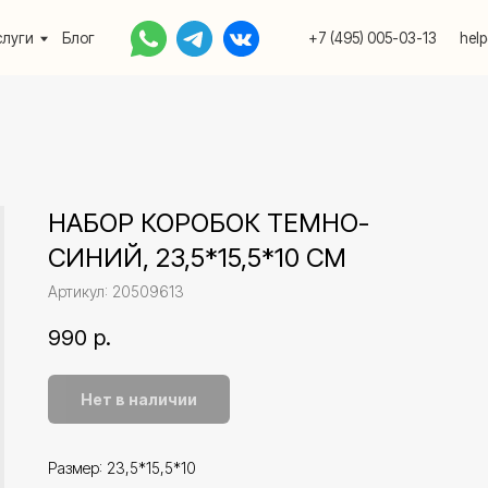
Блог
+7 (495) 005-03-13
help@upakovali.onlin
НАБОР КОРОБОК ТЕМНО-
СИНИЙ, 23,5*15,5*10 СМ
Артикул:
20509613
990
р.
Нет в наличии
Размер: 23,5*15,5*10