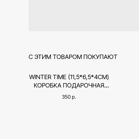
С ЭТИМ ТОВАРОМ ПОКУПАЮТ
WINTER TIME (11,5*6,5*4СМ)
КОРОБКА ПОДАРОЧНАЯ
КРЫШКА-ДНО
350
р.