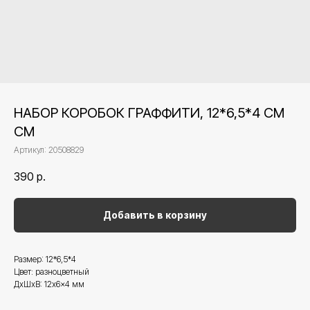
НАБОР КОРОБОК ГРАФФИТИ, 12*6,5*4 СМ
СМ
Артикул:
20508829
390
р.
Добавить в корзину
Размер: 12*6,5*4
Цвет: разноцветный
ДxШxВ: 12x6x4 мм