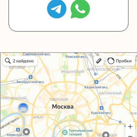
Политика конфиденциальности
Согласие на обработку персональных данных
Упаковали Онлайн в Москве
Москва
© 2021-2025, ООО "УПАКОВАЛИ ОНЛАЙН"
Сайт разработала
bogac
hevas