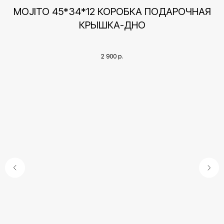
А
MOJITO 45*34*12 КОРОБКА ПОДАРОЧНАЯ
КРЫШКА-ДНО
2 900
р.
Контакты
+7 (495) 005-03-13