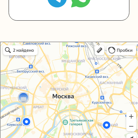
Политика конфиденциальности
Согласие на обработку персональных данных
Упаковали Онлайн в Москве
Москва
© 2021-2025, ООО "УПАКОВАЛИ ОНЛАЙН"
Сайт разработала
bogac
hevas