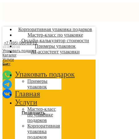
Корпоративная упаковка подарков
Мастер-класс по упаковке
Онлайн-калькулятор стоимости
+7 (495) 005-03-13
Примеры упаковок
10:00-20:00
Упаковать подарок
AI-ассистент упаковки
Каталог
Услуги
Блог
Упаковать подарок
Примеры
упаковок
Главная
Услуги
Мастер-класс
Позвонить
по упаковке
подарков
Корпоративная
упаковка
подарков