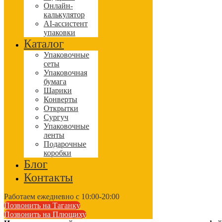
Онлайн-
калькулятор
AI-ассистент
упаковки
Каталог
Упаковочные
сеты
Упаковочная
бумага
Шарики
Конверты
Открытки
Сургуч
Упаковочные
ленты
Подарочные
коробки
Блог
Контакты
Работаем ежедневно с 10:00-20:00
Позвонить на Таганку
Позвонить на Плющиху