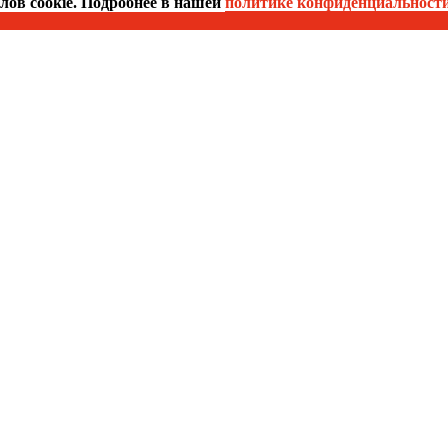
йлов cookie. Подробнее в нашей
политике конфиденциальност