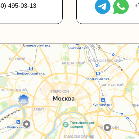
80) 495-03-13
+