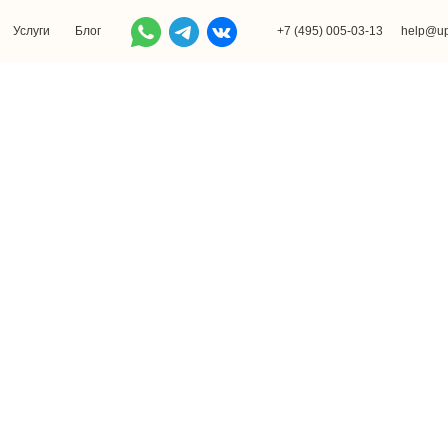
Услуги
Блог
+7 (495) 005-03-13
help@up