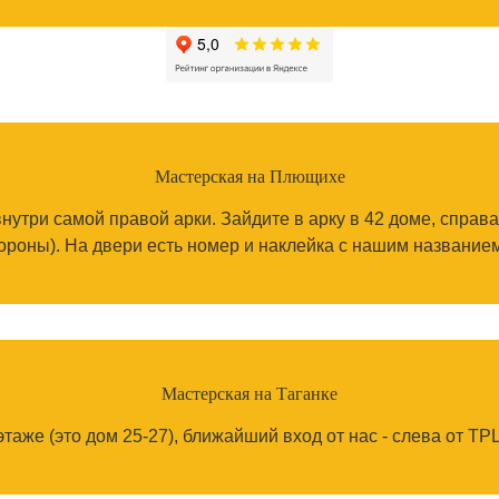
Мастерская на Плющихе
внутри самой правой арки. Зайдите в арку в 42 доме, справа
тороны). На двери есть номер и наклейка с нашим название
Мастерская на Таганке
аже (это дом 25-27), ближайший вход от нас - слева от ТРЦ