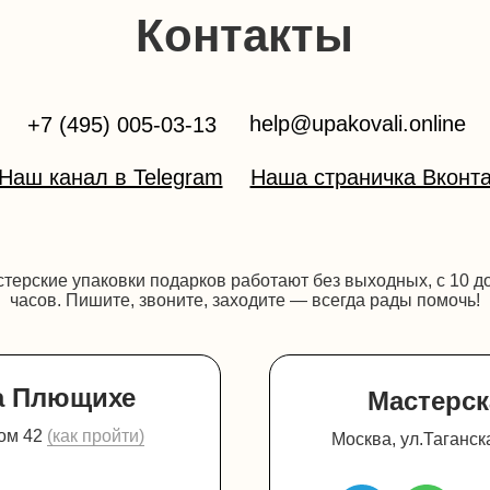
Контакты
help@upakovali.online
+7 (495) 005-03-13
Наш канал в Telegram
Наша страничка Вконта
терские упаковки подарков работают без выходных, с 10 д
часов. Пишите, звоните, заходите — всегда рады помочь!
а Плющихе
Мастерск
дом 42
(как пройти)
Москва, ул.Таганск