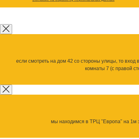
если смотреть на дом 42 со стороны улицы, то вход 
комнаты 7 (с правой с
мы находимся в ТРЦ "Европа" на 1м эт