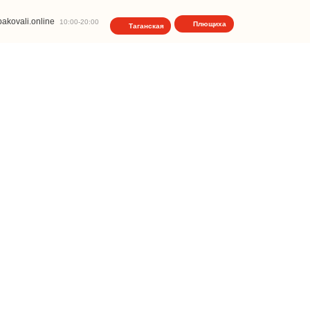
akovali.online
10:00-20:00
Плющиха
Таганская