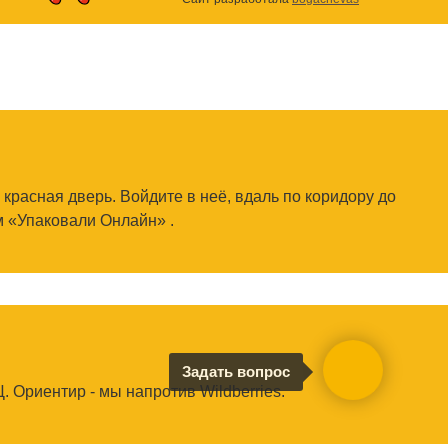
 красная дверь. Войдите в неё, вдаль по коридору до
м «Упаковали Онлайн» .
Задать вопрос
. Ориентир - мы напротив Wildberries.