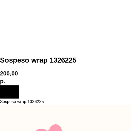
Sospeso wrap 1326225
200,00
р.
Sospeso wrap 1326225